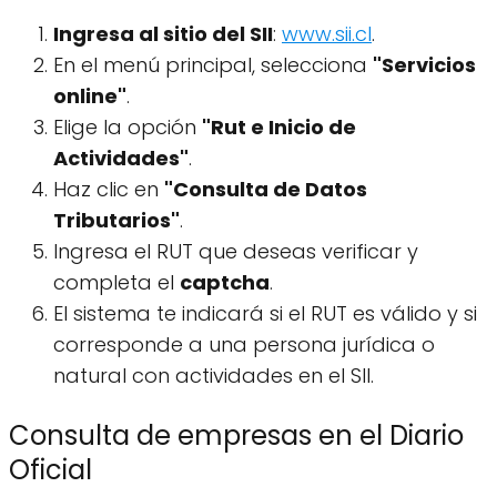
Ingresa al sitio del SII
:
www.sii.cl
.
En el menú principal, selecciona
"Servicios
online"
.
Elige la opción
"Rut e Inicio de
Actividades"
.
Haz clic en
"Consulta de Datos
Tributarios"
.
Ingresa el RUT que deseas verificar y
completa el
captcha
.
El sistema te indicará si el RUT es válido y si
corresponde a una persona jurídica o
natural con actividades en el SII.
Consulta de empresas en el Diario
Oficial