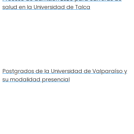
salud en la Universidad de Talca
Postgrados de la Universidad de Valparaíso y
su modalidad presencial