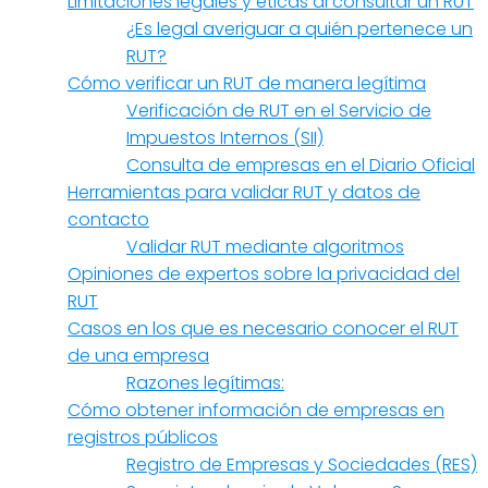
Limitaciones legales y éticas al consultar un RUT
¿Es legal averiguar a quién pertenece un
RUT?
Cómo verificar un RUT de manera legítima
Verificación de RUT en el Servicio de
Impuestos Internos (SII)
Consulta de empresas en el Diario Oficial
Herramientas para validar RUT y datos de
contacto
Validar RUT mediante algoritmos
Opiniones de expertos sobre la privacidad del
RUT
Casos en los que es necesario conocer el RUT
de una empresa
Razones legítimas:
Cómo obtener información de empresas en
registros públicos
Registro de Empresas y Sociedades (RES)