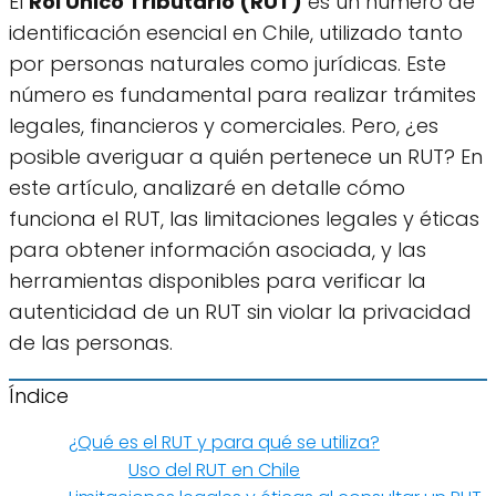
El
Rol Único Tributario (RUT)
es un número de
identificación esencial en Chile, utilizado tanto
por personas naturales como jurídicas. Este
número es fundamental para realizar trámites
legales, financieros y comerciales. Pero, ¿es
posible averiguar a quién pertenece un RUT? En
este artículo, analizaré en detalle cómo
funciona el RUT, las limitaciones legales y éticas
para obtener información asociada, y las
herramientas disponibles para verificar la
autenticidad de un RUT sin violar la privacidad
de las personas.
Índice
¿Qué es el RUT y para qué se utiliza?
Uso del RUT en Chile